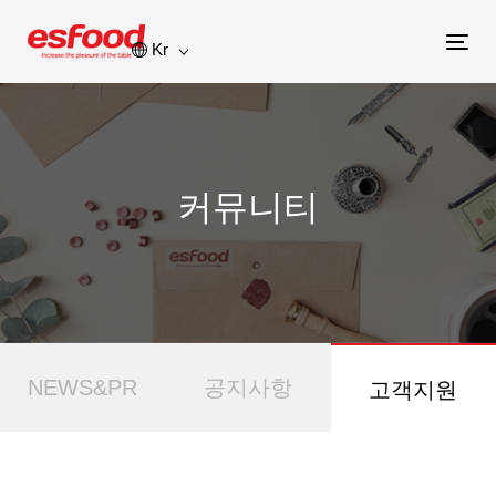
Kr
Tog
nav
커뮤니티
NEWS&PR
공지사항
고객지원